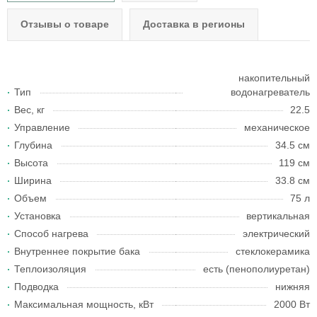
Отзывы о товаре
Доставка в регионы
накопительный
Тип
водонагреватель
Вес, кг
22.5
Управление
механическое
Глубина
34.5 см
Высота
119 см
Ширина
33.8 см
Объем
75 л
Установка
вертикальная
Способ нагрева
электрический
Внутреннее покрытие бака
стеклокерамика
Теплоизоляция
есть (пенополиуретан)
Подводка
нижняя
Максимальная мощность, кВт
2000 Вт