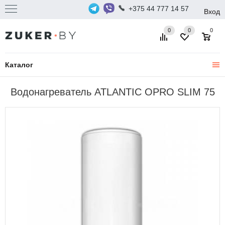
+375 44 777 14 57
Вход
0
0
0
Каталог
Водонагреватель ATLANTIC OPRO SLIM 75