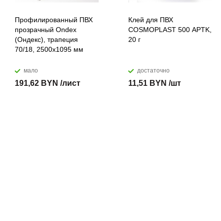
Профилированный ПВХ
Клей для ПВХ
прозрачный Ondex
COSMOPLAST 500 APTK,
(Ондекс), трапеция
20 г
70/18, 2500х1095 мм
мало
достаточно
191,62 BYN /лист
11,51 BYN /шт