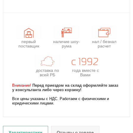
первый
наличие шоу-
нал / безнал
поставщик
рума
расчет
доставка по
года
вместе с
всей РБ
Вами
Внимание!
Перед приездом на склад оформляйте заказ
у консультанта либо через корзину!
Все цены указаны с НДС. Работаем с физическими и
юридическими лицами.
Характеристики
Отзывы о товаре