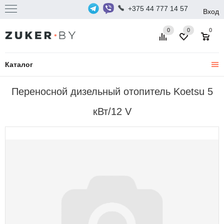
+375 44 777 14 57
Вход
0
0
0
Каталог
Переносной дизельный отопитель Koetsu 5
кВт/12 V