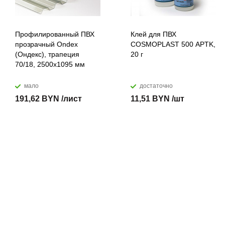
Профилированный ПВХ
Клей для ПВХ
прозрачный Ondex
COSMOPLAST 500 APTK,
(Ондекс), трапеция
20 г
70/18, 2500х1095 мм
мало
достаточно
191,62 BYN /лист
11,51 BYN /шт