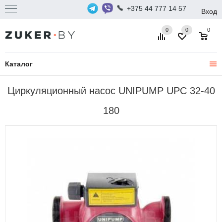
+375 44 777 14 57
Вход
0
0
0
Каталог
Циркуляционный насос UNIPUMP UPС 32-40
180