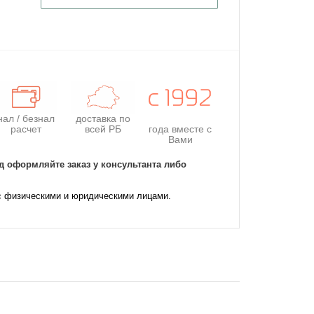
нал / безнал
доставка по
расчет
всей РБ
года
вместе с
Вами
д оформляйте заказ у консультанта либо
с физическими и юридическими лицами.