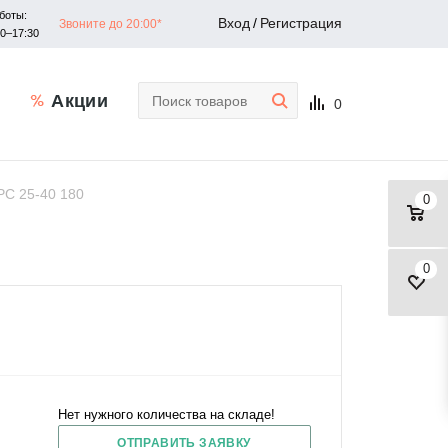
боты:
Вход
/
Регистрация
Звоните до 20:00*
30–17:30
Акции
0
С 25-40 180
0
0
Нет нужного количества на складе!
ОТПРАВИТЬ ЗАЯВКУ