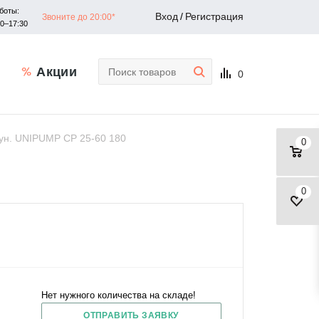
боты:
Вход
/
Регистрация
Звоните до 20:00*
30–17:30
Акции
0
гун. UNIPUMP CP 25-60 180
0
0
Нет нужного количества на складе!
ОТПРАВИТЬ ЗАЯВКУ