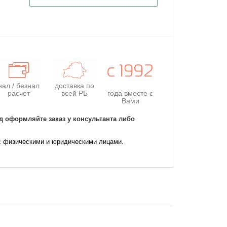
нал / безнал
доставка по
расчет
всей РБ
года
вместе с
Вами
д оформляйте заказ у консультанта либо
с физическими и юридическими лицами.