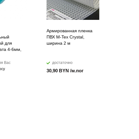
Армированная пленка
Лента ПВХ
ьный
ПВХ M-Tex Crystal,
морозоуст
й для
ширина 2 м
мм
ата 4-6мм,
ля Вас
достаточно
достато
осу
30,90 BYN /м.пог
17,99 BYN