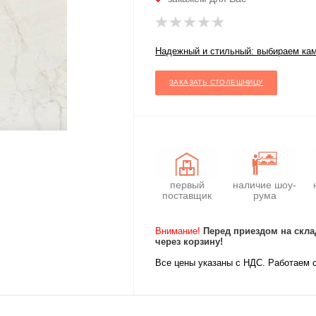
Надежный и стильный: выбираем ка
ЗАКАЗАТЬ СТОЛЕШНИЦУ
первый
наличие шоу-
поставщик
рума
Внимание!
Перед приездом на скла
через корзину!
Все цены указаны с НДС. Работаем 