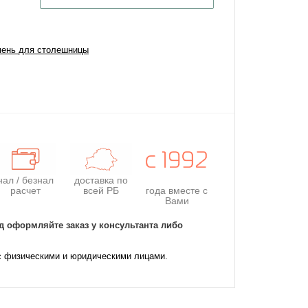
мень для столешницы
нал / безнал
доставка по
расчет
всей РБ
года
вместе с
Вами
д оформляйте заказ у консультанта либо
с физическими и юридическими лицами.