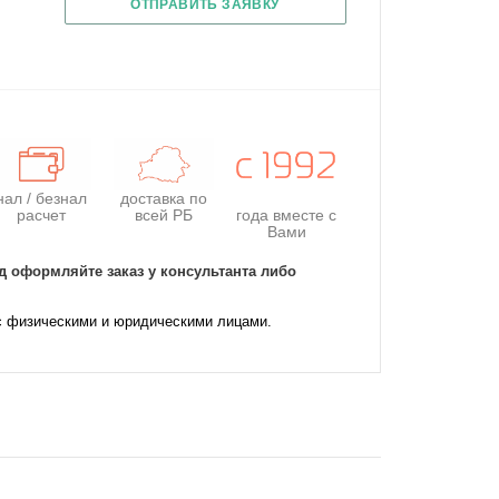
ОТПРАВИТЬ ЗАЯВКУ
нал / безнал
доставка по
расчет
всей РБ
года
вместе с
Вами
д оформляйте заказ у консультанта либо
с физическими и юридическими лицами.