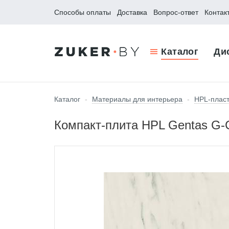
Способы оплаты
Доставка
Вопрос-ответ
Контак
Каталог
Ди
Каталог
-
Материалы для интерьера
-
HPL-пласт
Компакт-плита HPL Gentas G-