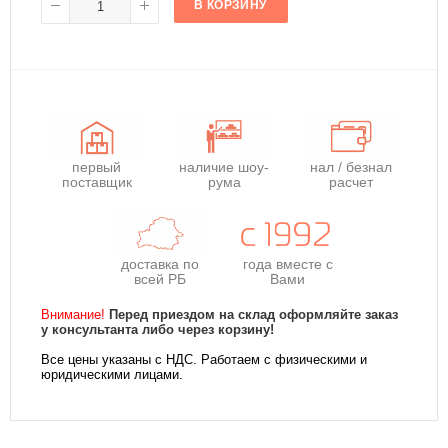
В КОРЗИНУ
первый
наличие шоу-
нал / безнал
поставщик
рума
расчет
доставка по
года
вместе с
всей РБ
Вами
Внимание!
Перед приездом на склад оформляйте заказ
у консультанта либо через корзину!
Все цены указаны с НДС. Работаем с физическими и
юридическими лицами.