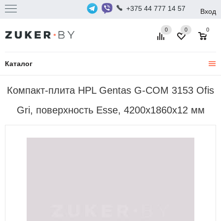
+375 44 777 14 57
Вход
0
0
0
Каталог
Компакт-плита HPL Gentas G-COM 3153 Ofis
Gri, поверхность Esse, 4200x1860x12 мм