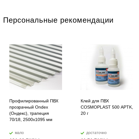
Персональные рекомендации
Профилированный ПВХ
Клей для ПВХ
прозрачный Ondex
COSMOPLAST 500 APTK,
(Ондекс), трапеция
20 г
70/18, 2500х1095 мм
мало
достаточно