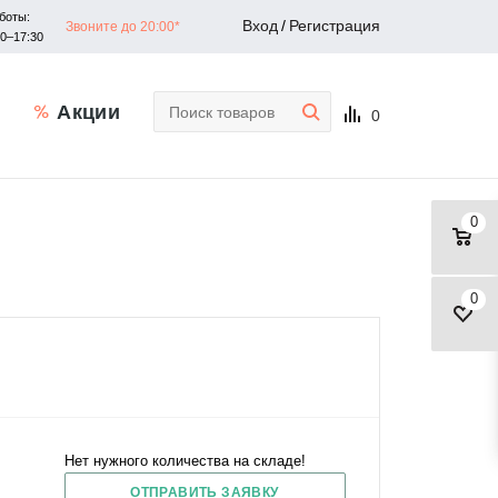
боты:
Вход
/
Регистрация
Звоните до 20:00*
30–17:30
Акции
0
0
0
Нет нужного количества на складе!
ОТПРАВИТЬ ЗАЯВКУ