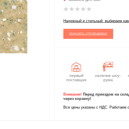
Надежный и стильный: выбираем ка
ЗАКАЗАТЬ СТОЛЕШНИЦУ
первый
наличие шоу-
поставщик
рума
Внимание!
Перед приездом на скла
через корзину!
Все цены указаны с НДС. Работаем 