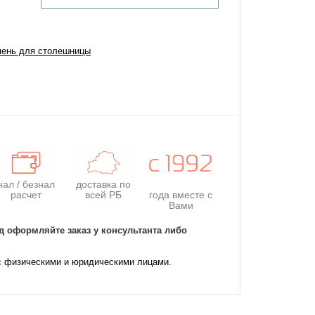
мень для столешницы
нал / безнал
доставка по
расчет
всей РБ
года
вместе с
Вами
д оформляйте заказ у консультанта либо
с физическими и юридическими лицами.