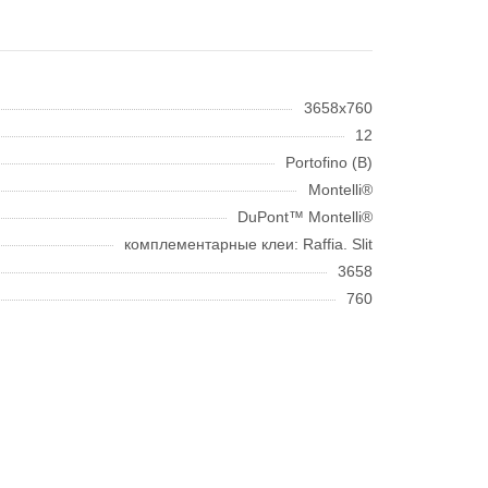
3658x760
12
Portofino (B)
Montelli®
DuPont™ Montelli®
комплементарные клеи: Raffia. Slit
3658
760