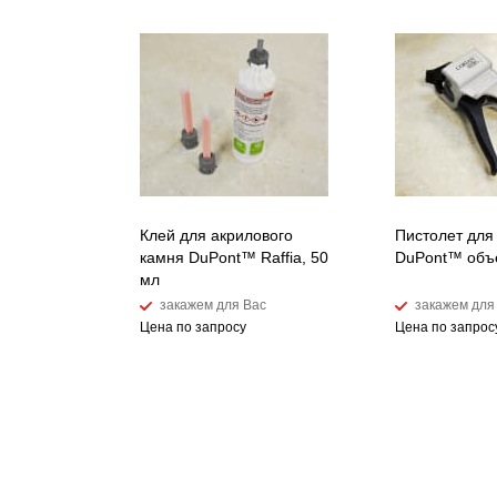
Клей для акрилового
Пистолет для
камня DuPont™ Raffia, 50
DuPont™ объ
мл
закажем для Вас
закажем для
Цена по запросу
Цена по запрос