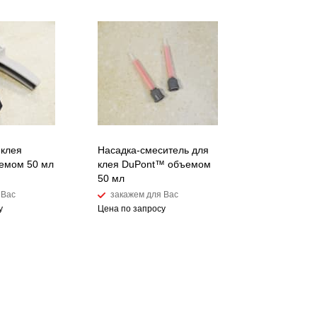
 клея
Насадка-смеситель для
емом 50 мл
клея DuPont™ объемом
50 мл
 Вас
закажем для Вас
у
Цена по запросу