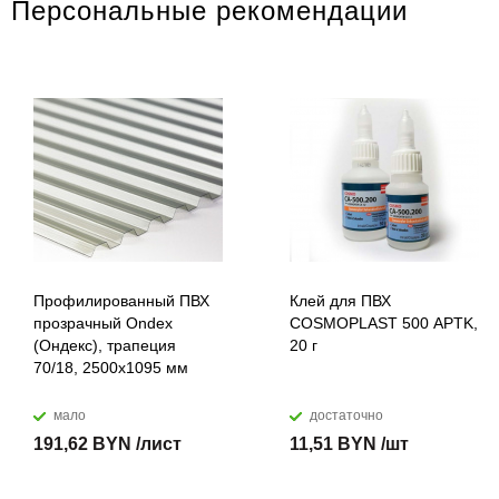
Персональные рекомендации
Профилированный ПВХ
Клей для ПВХ
прозрачный Ondex
COSMOPLAST 500 APTK,
(Ондекс), трапеция
20 г
70/18, 2500х1095 мм
мало
достаточно
191,62 BYN /лист
11,51 BYN /шт