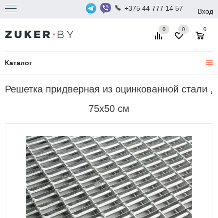
+375 44 777 14 57
Вход
0
0
0
Каталог
Решетка придверная из оцинкованной стали ,
75х50 см