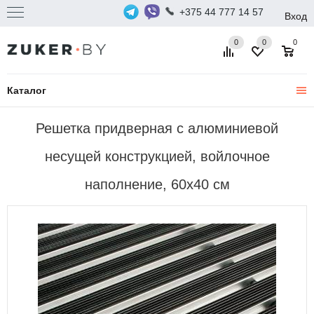
+375 44 777 14 57
Вход
0
0
0
Каталог
Решетка придверная с алюминиевой
несущей конструкцией, войлочное
наполнение, 60х40 см