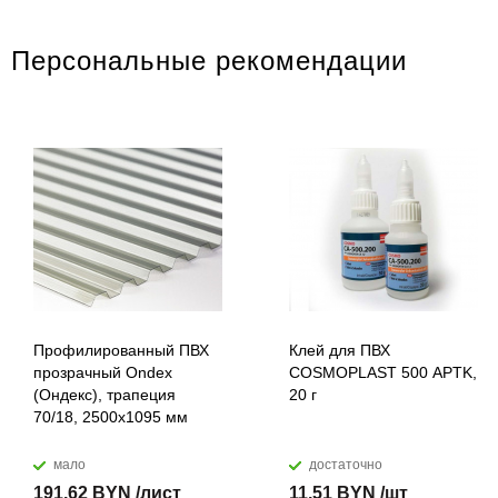
Персональные рекомендации
Профилированный ПВХ
Клей для ПВХ
прозрачный Ondex
COSMOPLAST 500 APTK,
(Ондекс), трапеция
20 г
70/18, 2500х1095 мм
мало
достаточно
191,62 BYN /лист
11,51 BYN /шт