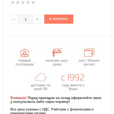
В КОРЗИНУ
первый
наличие шоу-
нал / безнал
поставщик
рума
расчет
доставка по
года
вместе с
всей РБ
Вами
Внимание!
Перед приездом на склад оформляйте заказ
у консультанта либо через корзину!
Все цены указаны с НДС. Работаем с физическими и
юридическими лицами.