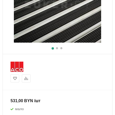
531,00 BYN /шт
мало