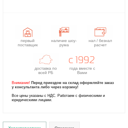
первый
наличие шоу-
нал / безнал
поставщик
рума
расчет
доставка по
года
вместе с
всей РБ
Вами
Внимание!
Перед приездом на склад оформляйте заказ
у консультанта либо через корзину!
Все цены указаны с НДС. Работаем с физическими и
юридическими лицами.