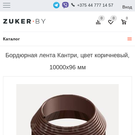
+375 44 777 14 57
Вход
0
0
0
Каталог
Бордюрная лента Кантри, цвет коричневый,
10000х96 мм