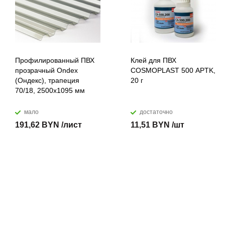
Профилированный ПВХ
Клей для ПВХ
прозрачный Ondex
COSMOPLAST 500 APTK,
(Ондекс), трапеция
20 г
70/18, 2500х1095 мм
мало
достаточно
191,62 BYN /лист
11,51 BYN /шт