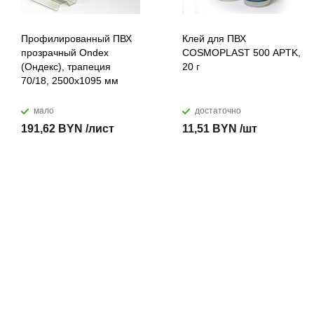
Профилированный ПВХ
Клей для ПВХ
прозрачный Ondex
COSMOPLAST 500 APTK,
(Ондекс), трапеция
20 г
70/18, 2500х1095 мм
мало
достаточно
191,62 BYN /лист
11,51 BYN /шт