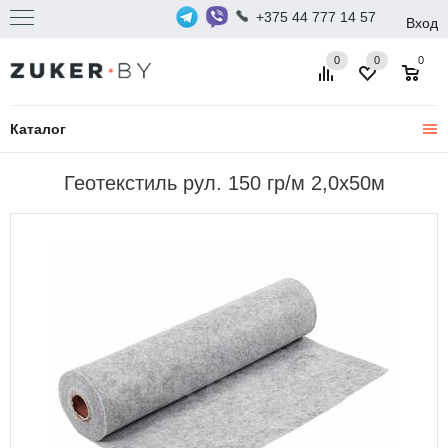
+375 44 777 14 57
Вход
0
0
0
Каталог
Геотекстиль рул. 150 гр/м 2,0х50м