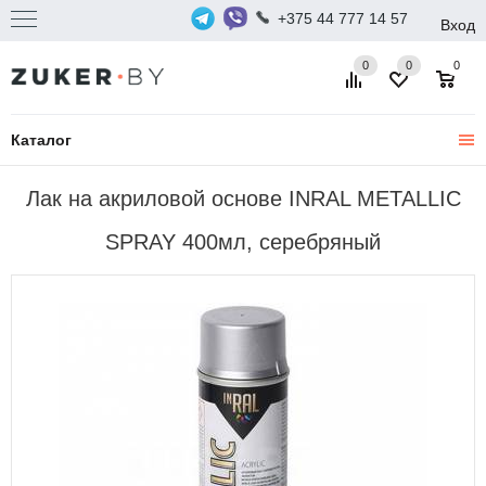
+375 44 777 14 57
Вход
0
0
0
Каталог
Лак на акриловой основе INRAL METALLIC
SPRAY 400мл, серебряный