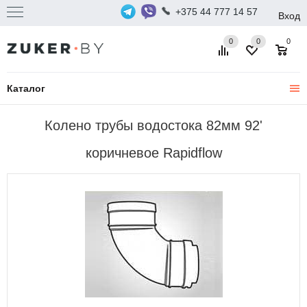
+375 44 777 14 57
Вход
0
0
0
Каталог
Колено трубы водостока 82мм 92'
коричневое Rapidflow