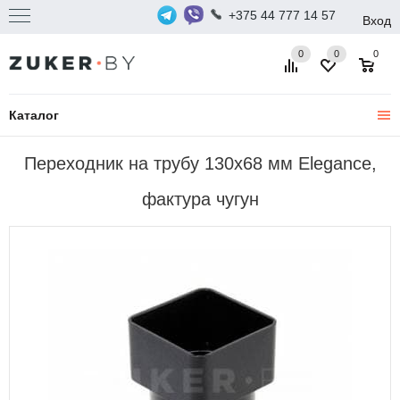
+375 44 777 14 57
Вход
0
0
0
Каталог
Переходник на трубу 130х68 мм Elegance,
фактура чугун