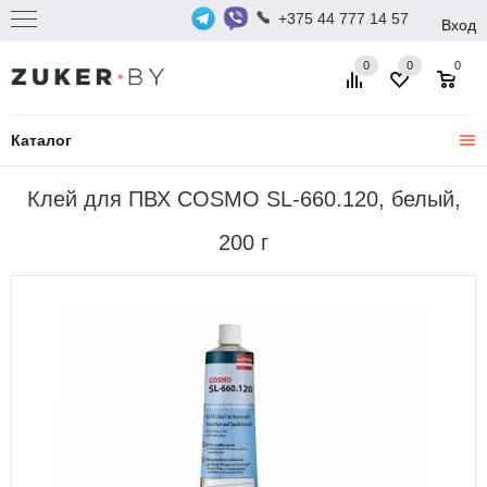
+375 44 777 14 57
Вход
0
0
0
Каталог
Клей для ПВХ COSMO SL-660.120, белый,
200 г