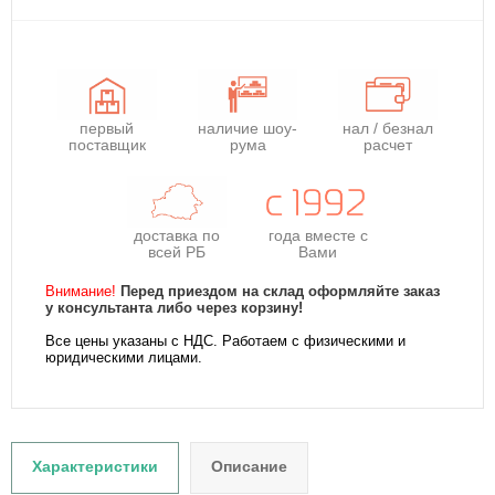
первый
наличие шоу-
нал / безнал
поставщик
рума
расчет
доставка по
года
вместе с
всей РБ
Вами
Внимание!
Перед приездом на склад оформляйте заказ
у консультанта либо через корзину!
Все цены указаны с НДС. Работаем с физическими и
юридическими лицами.
Характеристики
Описание