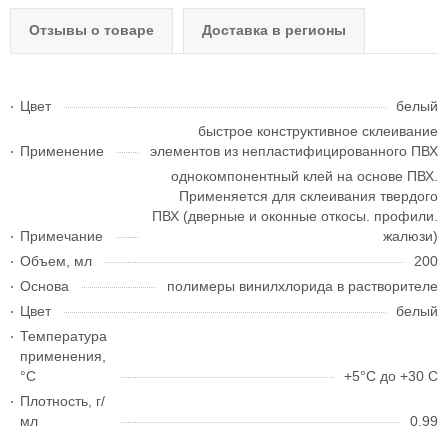
Отзывы о товаре
Доставка в регионы
Цвет
белый
быстрое конструктивное склеивание
Применение
элементов из непластифицированного ПВХ
однокомпонентный клей на основе ПВХ.
Применяется для склеивания твердого
ПВХ (дверные и оконные откосы. профили.
Примечание
жалюзи)
Объем, мл
200
Основа
полимеры винилхлорида в растворителе
Цвет
белый
Температура
применения,
°С
+5°C до +30 C
Плотность, г/
мл
0.99