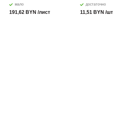
мало
достаточно
191,62 BYN /лист
11,51 BYN /шт