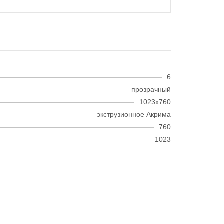
6
прозрачный
1023x760
экструзионное Акрима
760
1023