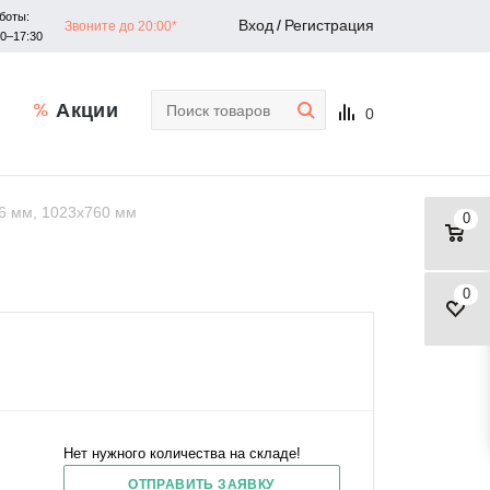
боты:
Вход
/
Регистрация
Звоните до 20:00*
30–17:30
Акции
0
 6 мм, 1023x760 мм
0
0
Нет нужного количества на складе!
ОТПРАВИТЬ ЗАЯВКУ