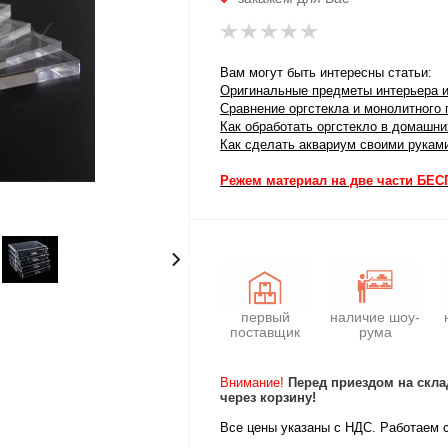
Вам могут быть интересны статьи:
Оригинальные предметы интерьера и
Сравнение оргстекла и монолитного 
Как обработать оргстекло в домашн
Как сделать аквариум своими рукам
Режем материал на две части БЕ
первый
наличие шоу-
поставщик
рума
Внимание!
Перед приездом на скла
через корзину!
Все цены указаны с НДС. Работаем 