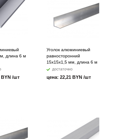
миниевый
Уголок алюминиевый
м, длина 6 м
равносторонний
15х15х1,5 мм, длина 6 м
о
достаточно
9 BYN /шт
цена: 22,21 BYN /шт