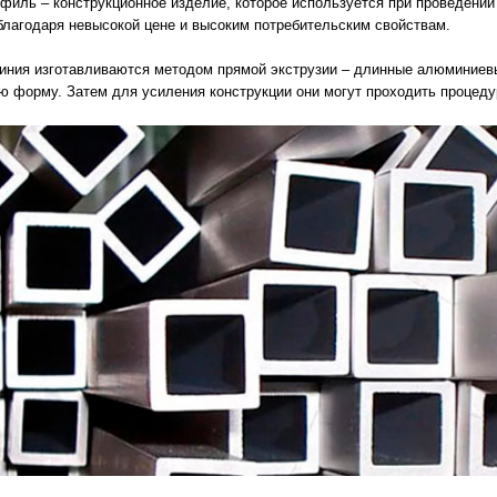
иль – конструкционное изделие, которое используется при проведении
благодаря невысокой цене и высоким потребительским свойствам.
ния изготавливаются методом прямой экструзии – длинные алюминиевые
ю форму. Затем для усиления конструкции они могут проходить процеду