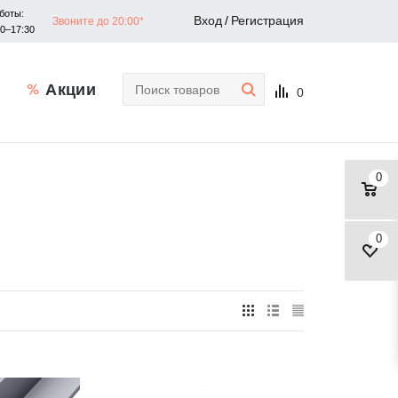
боты:
Вход
/
Регистрация
Звоните до 20:00*
30–17:30
Акции
0
0
0