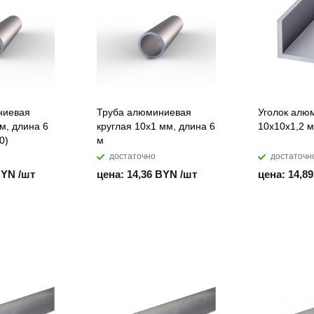
ниевая
Труба алюминиевая
Уголок алю
м, длина 6
круглая 10х1 мм, длина 6
10х10х1,2 м
0)
м
достаточно
достаточн
BYN /шт
цена: 14,36 BYN /шт
цена: 14,8