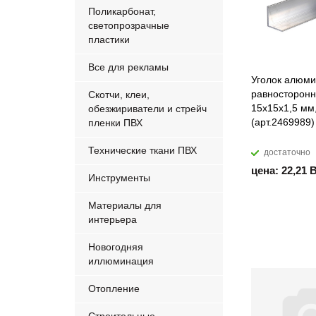
Поликарбонат,
светопрозрачные
пластики
Все для рекламы
Уголок алюм
равносторон
Скотчи, клеи,
15х15х1,5 мм
обезжириватели и стрейч
(арт.2469989)
пленки ПВХ
Технические ткани ПВХ
достаточно
цена: 22,21 
Инструменты
Материалы для
интерьера
Новогодняя
иллюминация
Отопление