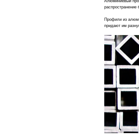
Алюминиевый проф
распространение 
Профили из алюми
придают им разну