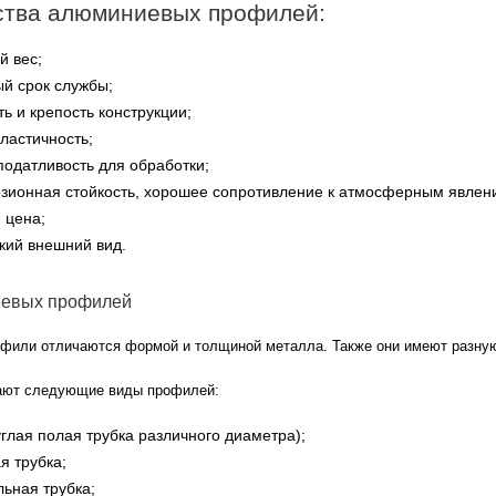
тва алюминиевых профилей:
 вес;
й срок службы;
ь и крепость конструкции;
ластичность;
одатливость для обработки;
зионная стойкость, хорошее сопротивление к атмосферным явлен
 цена;
кий внешний вид.
евых профилей
или отличаются формой и толщиной металла. Также они имеют разную
ают следующие виды профилей:
глая полая трубка различного диаметра);
я трубка;
ьная трубка;