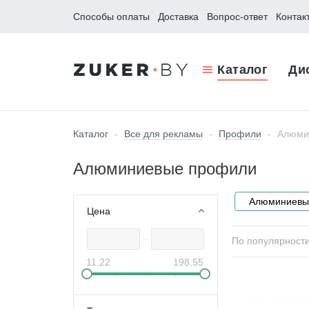
Способы оплаты
Доставка
Вопрос-ответ
Контак
Каталог
Ди
Каталог
-
Все для рекламы
-
Профили
-
Алюми
Алюминиевые профили
Алюминиевые
Цена
По популярност
11,22
198,55