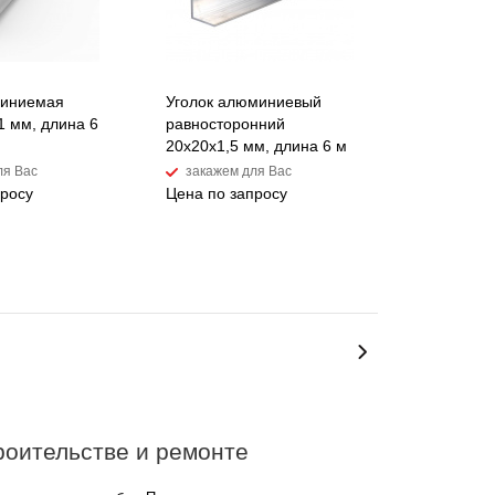
миниемая
Уголок алюминиевый
1 мм, длина 6
равносторонний
20х20х1,5 мм, длина 6 м
ля Вас
закажем для Вас
просу
Цена по запросу
оительстве и ремонте