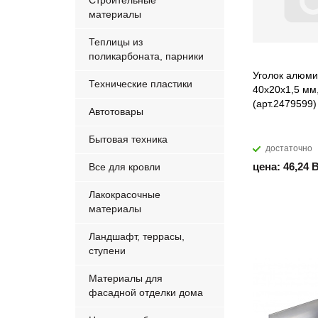
Строительные
материалы
Теплицы из
поликарбоната, парники
Уголок алюм
Технические пластики
40х20х1,5 мм
(арт.2479599)
Автотовары
Бытовая техника
достаточно
цена: 46,24 
Все для кровли
Лакокрасочные
материалы
Ландшафт, террасы,
ступени
Материалы для
фасадной отделки дома