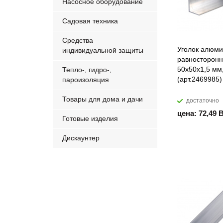
Насосное оборудование
Садовая техника
Средства
Уголок алюм
индивидуальной защиты
равносторон
50х50х1,5 мм
Тепло-, гидро-,
(арт.2469985)
пароизоляция
Товары для дома и дачи
достаточно
цена: 72,49 
Готовые изделия
Дискаунтер