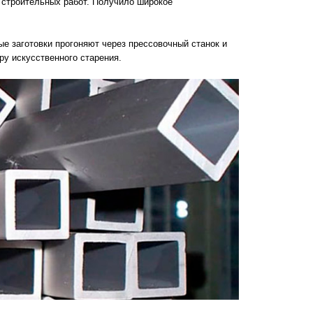
 строительных работ. Получило широкое
 заготовки прогоняют через прессовочный станок и
ру искусственного старения.