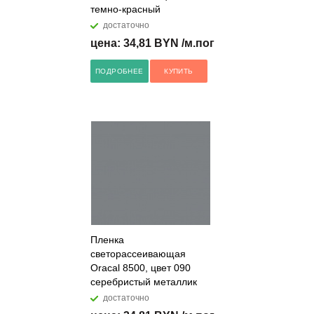
темно-красный
достаточно
цена: 34,81 BYN /м.пог
ПОДРОБНЕЕ
КУПИТЬ
Пленка
светорассеивающая
Oracal 8500, цвет 090
серебристый металлик
достаточно