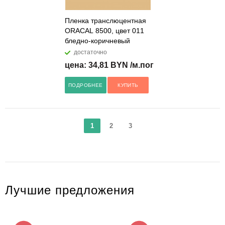
Пленка транслюцентная
ORACAL 8500, цвет 011
бледно-коричневый
достаточно
цена: 34,81 BYN /м.пог
ПОДРОБНЕЕ
КУПИТЬ
1
2
3
Лучшие предложения