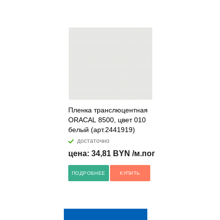
Пленка транслюцентная
ORACAL 8500, цвет 010
белый (арт.2441919)
достаточно
цена: 34,81 BYN /м.пог
ПОДРОБНЕЕ
КУПИТЬ