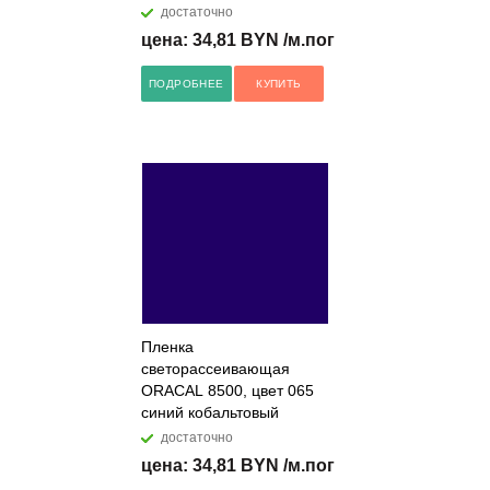
достаточно
цена: 34,81 BYN /м.пог
ПОДРОБНЕЕ
КУПИТЬ
Пленка
светорассеивающая
ORACAL 8500, цвет 065
синий кобальтовый
достаточно
цена: 34,81 BYN /м.пог