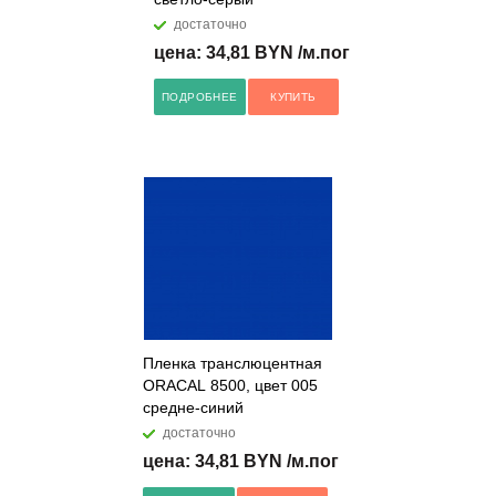
достаточно
цена: 34,81 BYN /м.пог
ПОДРОБНЕЕ
КУПИТЬ
Пленка транслюцентная
ORACAL 8500, цвет 005
средне-синий
достаточно
цена: 34,81 BYN /м.пог