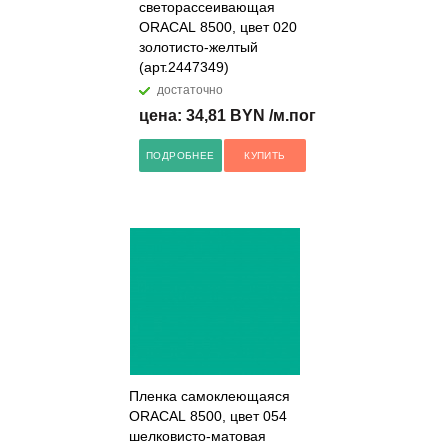
светорассеивающая
ORACAL 8500, цвет 020
золотисто-желтый
(арт.2447349)
достаточно
цена: 34,81 BYN /м.пог
ПОДРОБНЕЕ
КУПИТЬ
Пленка самоклеющаяся
ORACAL 8500, цвет 054
шелковисто-матовая