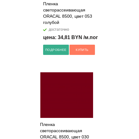
Пленка
светорассеивающая
ORACAL 8500, цвет 053
голубой
достаточно
цена: 34,81 BYN /м.пог
ПОДРОБНЕЕ
КУПИТЬ
Пленка
светорассеивающая
ORACAL 8500, цвет 030