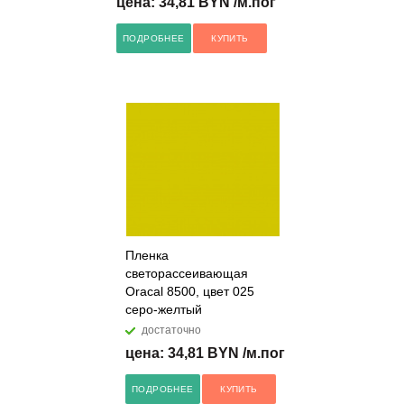
цена: 34,81 BYN /м.пог
ПОДРОБНЕЕ
КУПИТЬ
Пленка
светорассеивающая
Oracal 8500, цвет 025
серо-желтый
достаточно
цена: 34,81 BYN /м.пог
ПОДРОБНЕЕ
КУПИТЬ