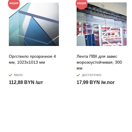
Оргстекло прозрачное 4
Лента ПВХ для завес
мм, 1023x1013 мм
морозоустойчивая, 300
мм
мало
достаточно
112,88 BYN /шт
17,99 BYN /м.пог