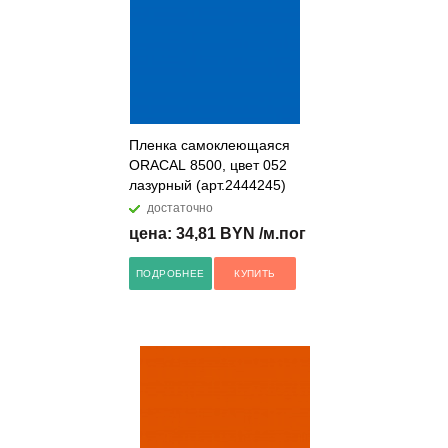
Пленка самоклеющаяся
ORACAL 8500, цвет 052
лазурный (арт.2444245)
достаточно
цена: 34,81 BYN /м.пог
ПОДРОБНЕЕ
КУПИТЬ