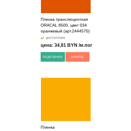
Пленка транслюцентная
ORACAL 8500, цвет 034
оранжевый (арт.2444570)
достаточно
цена: 34,81 BYN /м.пог
ПОДРОБНЕЕ
КУПИТЬ
Пленка