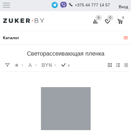
+375 44 777 14 57
Вход
0
0
0
Каталог
Светорассеивающая пленка