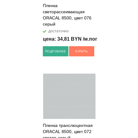
Пленка
светорассеивающая
ORACAL 8500, цвет 076
серый
достаточно
цена: 34,81 BYN /м.пог
ПОДРОБНЕЕ
КУПИТЬ
Пленка транслюцентная
ORACAL 8500, цвет 072
светло-серый