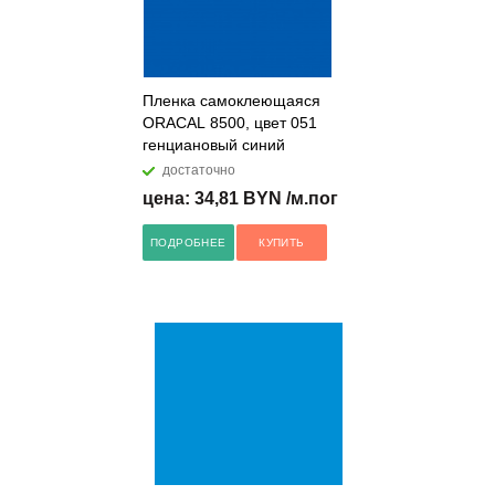
Пленка самоклеющаяся
ORACAL 8500, цвет 051
генциановый синий
достаточно
цена: 34,81 BYN /м.пог
ПОДРОБНЕЕ
КУПИТЬ