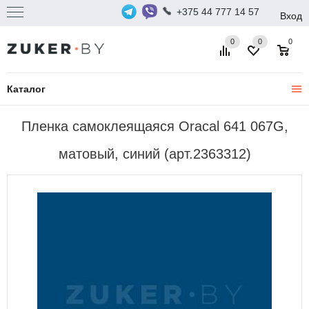
+375 44 777 14 57
Вход
0
0
0
Каталог
Пленка самоклеящаяся Oracal 641 067G,
матовый, синий (арт.2363312)