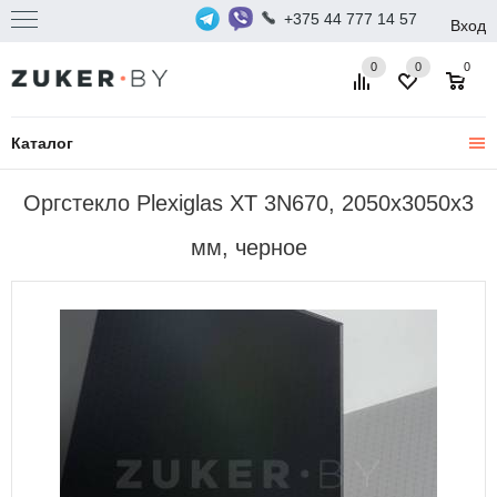
+375 44 777 14 57
Вход
0
0
0
Каталог
Оргстекло Plexiglas XT 3N670, 2050x3050х3
мм, черное