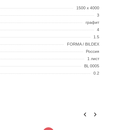
1500 х 4000
3
графит
4
1.5
FORMA / BILDEX
Россия
1 лист
BL 0005
0.2