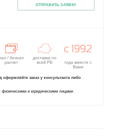
ОТПРАВИТЬ ЗАЯВКУ
нал / безнал
доставка по
расчет
всей РБ
года
вместе с
Вами
д оформляйте заказ у консультанта либо
с физическими и юридическими лицами.