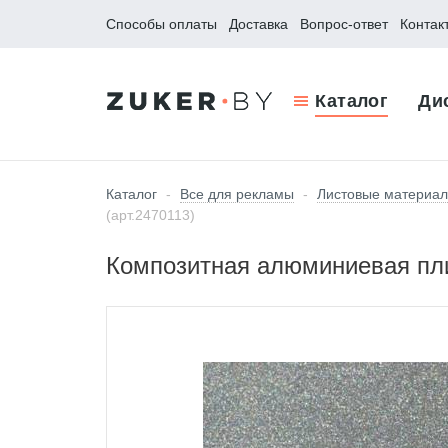
Способы оплаты
Доставка
Вопрос-ответ
Контак
Каталог
Ди
Каталог
-
Все для рекламы
-
Листовые материа
(арт.2470113)
Композитная алюминиевая плит