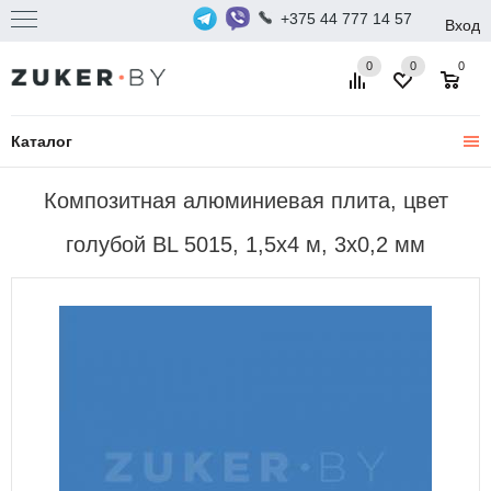
+375 44 777 14 57
Вход
0
0
0
Каталог
Композитная алюминиевая плита, цвет
голубой BL 5015, 1,5х4 м, 3х0,2 мм