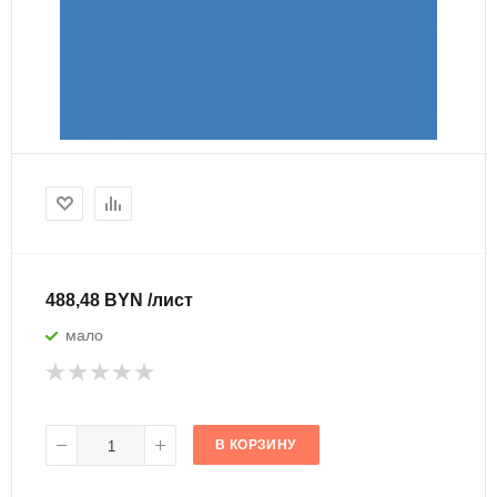
488,48 BYN /лист
мало
В КОРЗИНУ