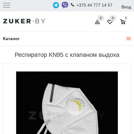
+375 44 777 14 57
Вход
0
0
0
Каталог
Респиратор KN95 с клапаном выдоха