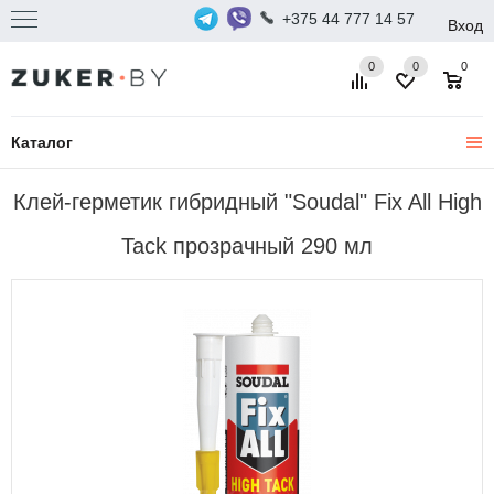
+375 44 777 14 57
Вход
0
0
0
Каталог
Клей-герметик гибридный "Soudal" Fix All High
Tack прозрачный 290 мл