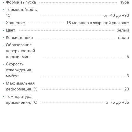
Форма выпуска
туба
Термостойкость,
°С
от -40 до +90
Хранение
18 месяцев в закрытой упаковке
Цвет
белый
Консистенция
паста
Образование
поверхностной
пленки, мин
5
Скорость
отверждения,
мм/сут
3
Максимальная
деформация, %
20
Температура
применения, °С
от -5 до +35