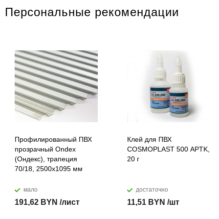
Персональные рекомендации
Профилированный ПВХ
Клей для ПВХ
прозрачный Ondex
COSMOPLAST 500 APTK,
(Ондекс), трапеция
20 г
70/18, 2500х1095 мм
мало
достаточно
191,62 BYN /лист
11,51 BYN /шт