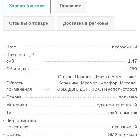
Характеристики
Описание
Отзывы о товаре
Доставка в регионы
Цвет
прозрачный
Плотность , г/
см3
1.47
Объем, мл
290
Стекло. Пластик. Дерево. Бетон. Гипс.
Область
Керамика. Мрамор. Фарфор. Металл.
применения
OSB. ДВП. ДСП. ПВХ. Пенополистирол
Основа
полимер
Материал
однокомпонентный
Тип
клей-герметик
Вид герметика
по составу
прозрачный
Основа
SMX полимер