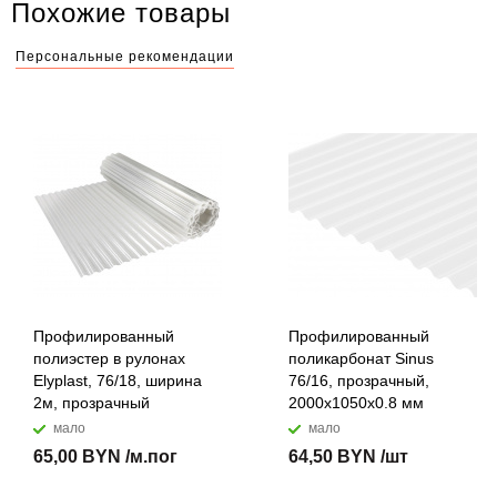
Похожие товары
Персональные рекомендации
Профилированный
Профилированный
полиэстер в рулонах
поликарбонат Sinus
Elyplast, 76/18, ширина
76/16, прозрачный,
2м, прозрачный
2000x1050х0.8 мм
мало
мало
65,00 BYN /м.пог
64,50 BYN /шт