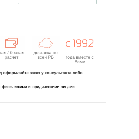
нал / безнал
доставка по
расчет
всей РБ
года
вместе с
Вами
д оформляйте заказ у консультанта либо
с физическими и юридическими лицами.