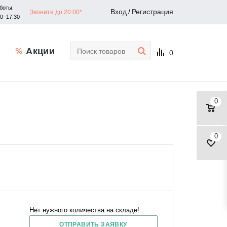
боты:
Вход
/
Регистрация
Звоните до 20:00*
30–17:30
Акции
0
0
0
Нет нужного количества на складе!
ОТПРАВИТЬ ЗАЯВКУ