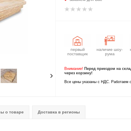
первый
наличие шоу-
поставщик
рума
Внимание!
Перед приездом на скла
через корзину!
Все цены указаны с НДС. Работаем 
ы о товаре
Доставка в регионы