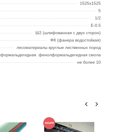
1525x1525
5
1/2
Е-0.5
Ш2 (шлифованная с двух сторон)
ФК (фанера водостойкая)
лесоматериалы круглые лиственных пород
оформальдегидная. фенолформальдегидная смола
не более 10